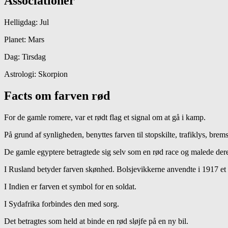
Associationer
Helligdag: Jul
Planet: Mars
Dag: Tirsdag
Astrologi: Skorpion
Facts om farven rød
For de gamle romere, var et rødt flag et signal om at gå i kamp.
På grund af synligheden, benyttes farven til stopskilte, trafiklys, brem
De gamle egyptere betragtede sig selv som en rød race og malede der
I Rusland betyder farven skønhed. Bolsjevikkerne anvendte i 1917 et
I Indien er farven et symbol for en soldat.
I Sydafrika forbindes den med sorg.
Det betragtes som held at binde en rød sløjfe på en ny bil.