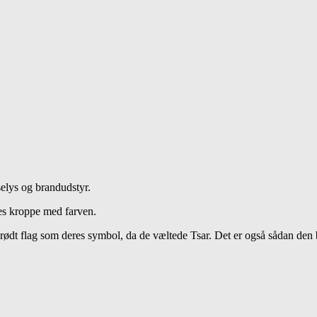
selys og brandudstyr.
es kroppe med farven.
 rødt flag som deres symbol, da de væltede Tsar. Det er også sådan de