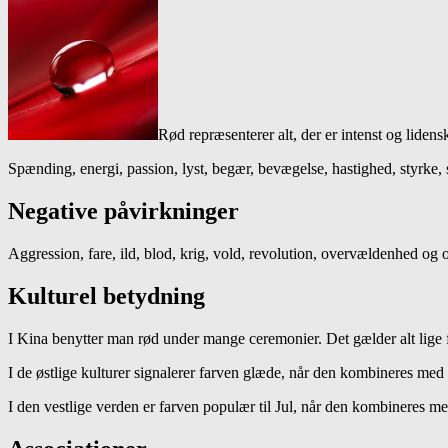
Rød repræsenterer alt, der er intenst og lidens
Spænding, energi, passion, lyst, begær, bevægelse, hastighed, styrke, 
Negative påvirkninger
Aggression, fare, ild, blod, krig, vold, revolution, overvældenhed og 
Kulturel betydning
I Kina benytter man rød under mange ceremonier. Det gælder alt lige fr
I de østlige kulturer signalerer farven glæde, når den kombineres med
I den vestlige verden er farven populær til Jul, når den kombineres me