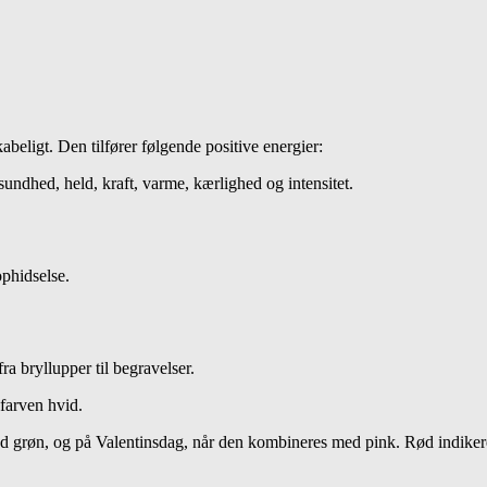
kabeligt. Den tilfører følgende positive energier:
sundhed, held, kraft, varme, kærlighed og intensitet.
ophidselse.
a bryllupper til begravelser.
 farven hvid.
d grøn, og på Valentinsdag, når den kombineres med pink. Rød indikerer 